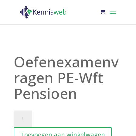
Oefenexamenv
ragen PE-Wft
Pensioen
Oefenexamenvragen
PE-
Wft
Toevoegen aan winkelwagen
Pensioen