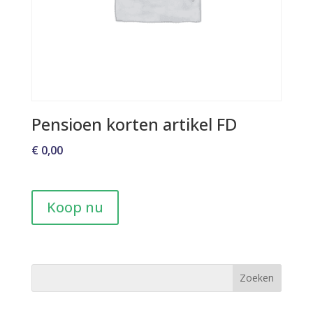
Pensioen korten artikel FD
€
0,00
Koop nu