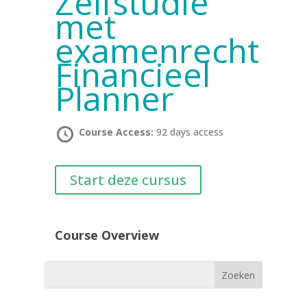
Zelfstudie
met
examenrecht
Financieel
Planner
Course Access:
92 days access
Start deze cursus
Course Overview